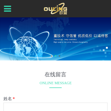
在线留言
ONLINE MESSAGE
姓名
*