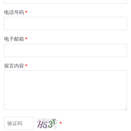
电话号码
*
电子邮箱
*
留言内容
*
*