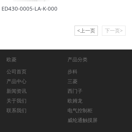
ED430-0005-LA-K-000
<上一页
下一页>
欧菱
产品分类
公司首页
步科
产品中心
三菱
新闻资讯
西门子
关于我们
欧姆龙
联系我们
电气控制柜
威纶通触摸屏